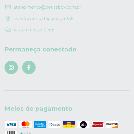
atendimento@petitebox.com.br
Rua Nova Guataporanga 336
Visite o nosso Blog!
Permaneça conectado
Meios de pagamento