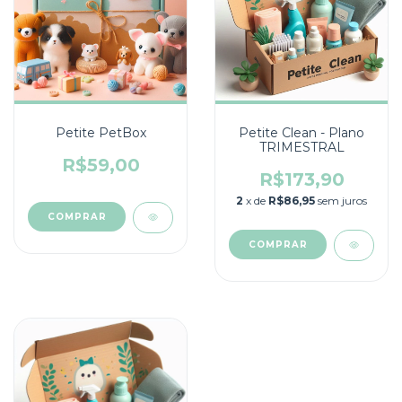
Petite PetBox
Petite Clean - Plano
TRIMESTRAL
R$59,00
R$173,90
2
x de
R$86,95
sem juros