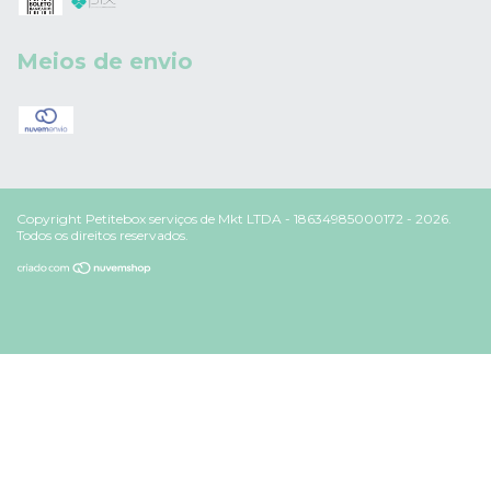
Meios de envio
Copyright Petitebox serviços de Mkt LTDA - 18634985000172 - 2026.
Todos os direitos reservados.