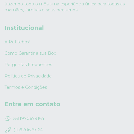
trazendo todo o mês uma experiência única para todas as
mamães, famílias e seus pequenos!
Institucional
A Petitebox!
Como Garantir a sua Box
Perguntas Frequentes
Política de Privacidade
Termos e Condições
Entre em contato
5511970679164
(11)970679164